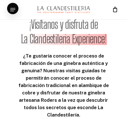
Skip
Menu
to
main
¡Visítanos y disfruta de
content
La Clandestileria Experience!
¿Te gustaría conocer el proceso de
fabricación de una ginebra auténtica y
genuina? Nuestras visitas guiadas te
permitirán conocer el proceso de
fabricación tradicional
en alambique de
cobre y disfrutar de nuestra ginebra
artesana Roders a la vez que descubrir
todos los secretos que esconde La
Clandestilería.